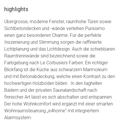
highlights
Übergrosse, moderne Fenster, raumhohe Türen sowie
Sichtbetondecken und -wände verleihen Purissimo
einen ganz besonderen Charme. Für die perfekte
Inszenierung und Stimmung sorgen die raffinierte
Lichtplanung und das Lichtdesign. Auch die schiebbaren
Raumtrennwände sind bezeichnend sowie die
Farbgebung nach Le Corbusiers Farben. Ein richtiger
Blickfang ist die Küche aus schwarzem Marmoleum
und mit Betonabdeckung, welche einen Kontrast zu den
hochwertigen Holzböden bilden. In den taghellen
Bädern und der privaten Saunalandschaft nach
finnischer Art lässt es sich abschalten und entspannen.
Der hohe Wohnkomfort wird ergänzt mit einer smarten
Wohnraumsteuerung „e4home“ mit integriertem
Alarmsystem.