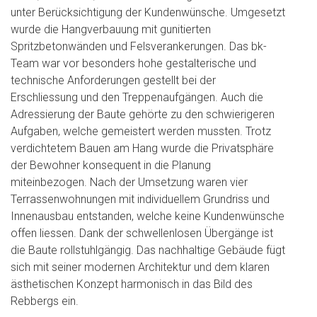
unter Berücksichtigung der Kundenwünsche. Umgesetzt
wurde die Hangverbauung mit gunitierten
Spritzbetonwänden und Felsverankerungen. Das bk-
Team war vor besonders hohe gestalterische und
technische Anforderungen gestellt bei der
Erschliessung und den Treppenaufgängen. Auch die
Adressierung der Baute gehörte zu den schwierigeren
Aufgaben, welche gemeistert werden mussten. Trotz
verdichtetem Bauen am Hang wurde die Privatsphäre
der Bewohner konsequent in die Planung
miteinbezogen. Nach der Umsetzung waren vier
Terrassenwohnungen mit individuellem Grundriss und
Innenausbau entstanden, welche keine Kundenwünsche
offen liessen. Dank der schwellenlosen Übergänge ist
die Baute rollstuhlgängig. Das nachhaltige Gebäude fügt
sich mit seiner modernen Architektur und dem klaren
ästhetischen Konzept harmonisch in das Bild des
Rebbergs ein.