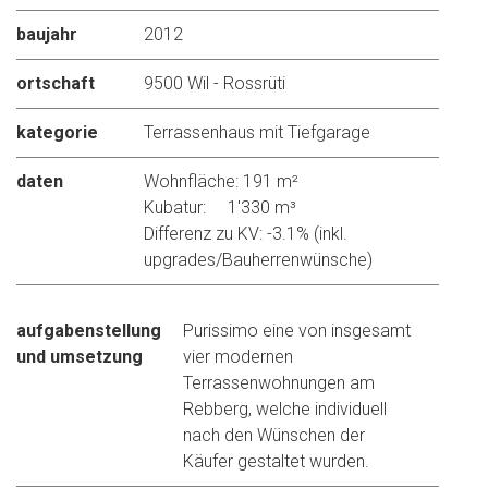
baujahr
2012
ortschaft
9500 Wil - Rossrüti
kategorie
Terrassenhaus mit Tiefgarage
daten
Wohnfläche: 191 m²
Kubatur: 1'330 m³
Differenz zu KV: -3.1% (inkl.
upgrades/Bauherrenwünsche)
aufgabenstellung
Purissimo eine von insgesamt
und umsetzung
vier modernen
Terrassenwohnungen am
Rebberg, welche individuell
nach den Wünschen der
Käufer gestaltet wurden.